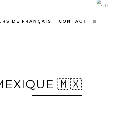
URS DE FRANÇAIS
CONTACT
MEXIQUE 🇲🇽