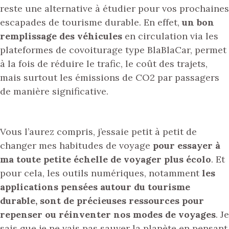
reste une alternative à étudier pour vos prochaines
escapades de tourisme durable. En effet,
un bon
remplissage des véhicules
en circulation via les
plateformes de covoiturage type BlaBlaCar, permet
à la fois de réduire le trafic, le coût des trajets,
mais surtout les émissions de CO2 par passagers
de manière significative.
Vous l’aurez compris, j’essaie petit à petit de
changer mes habitudes de voyage
pour essayer à
ma toute petite échelle de voyager plus écolo
. Et
pour cela, les outils numériques, notamment
les
applications pensées autour du tourisme
durable, sont de précieuses ressources pour
repenser ou réinventer nos modes de voyages
. Je
sais que je ne vais pas sauver la planète en pensant