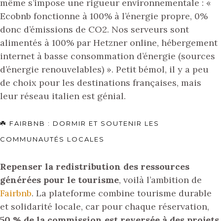
même s’impose une rigueur environnementale : «
Ecobnb fonctionne à 100% à l’énergie propre, 0%
donc d’émissions de CO2. Nos serveurs sont
alimentés à 100% par Hetzner online, hébergement
internet à basse consommation d’énergie (sources
d’énergie renouvelables) ». Petit bémol, il y a peu
de choix pour les destinations françaises, mais
leur réseau italien est génial.
☘️ FAIRBNB : DORMIR ET SOUTENIR LES
COMMUNAUTÉS LOCALES
Repenser la redistribution des ressources
générées pour le tourisme
, voilà l’ambition de
Fairbnb
. La plateforme combine tourisme durable
et solidarité locale, car pour chaque réservation,
50 % de la commission est reversée à des projets