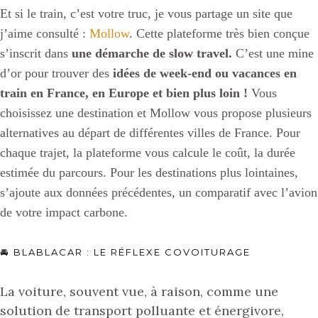
Et si le train, c’est votre truc, je vous partage un site que
j’aime consulté :
Mollow
. Cette plateforme très bien conçue
s’inscrit dans
une démarche de
slow travel.
C
’est une mine
d’or pour trouver des
idées de week-end ou vacances en
train en France, en Europe et bien plus loin !
Vous
choisissez une destination et Mollow vous propose plusieurs
alternatives au départ de
différentes
villes de France.
Pour
chaque trajet, l
a plateforme vous
calcule
le coût, la durée
estimée
du parcours. Pour les destinations plus lointaines,
s’ajoute aux données précédentes, un comparatif avec l’avion
de votre impact carbone.
🚘 BLABLACAR : LE RÉFLEXE COVOITURAGE
La voiture, souvent vue, à raison, comme une
solution de transport polluante et énergivore,