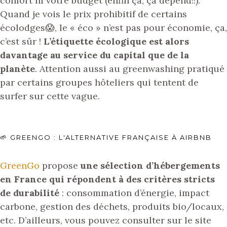
confort ni votre budget (enfin ça, ça dépend!!).
Quand je vois le prix prohibitif de certains
écolodges😱, le « éco » n’est pas pour économie, ça,
c’est sûr !
L’étiquette écologique est alors
davantage au service du capital que de la
planète
. Attention aussi au greenwashing pratiqué
par certains groupes hôteliers qui tentent de
surfer sur cette vague.
🌱 GREENGO : L'ALTERNATIVE FRANÇAISE À AIRBNB
GreenGo
propose
une sélection d’hébergements
en France qui répondent à des critères stricts
de durabilité
: consommation d’énergie, impact
carbone, gestion des déchets, produits bio/locaux,
etc. D’ailleurs, vous pouvez consulter sur le site