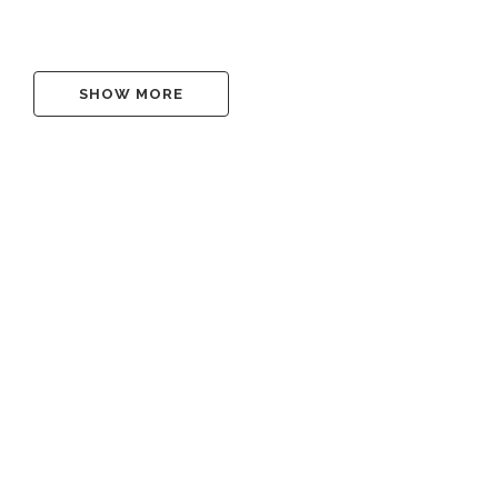
2024
/
6 Comments
SHOW MORE